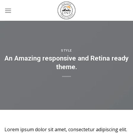
Skip
to
content
STYLE
An Amazing responsive and Retina ready
theme.
Lorem ipsum dolor sit amet, consectetur adipiscing elit.