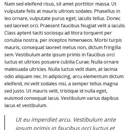
Nam sed eleifend risus, sit amet porttitor massa. Ut
vulputate felis at mauris ultrices sodales. Phasellus in
leo ornare, vulputate purus eget, iaculis tellus. Donec
sed laoreet orci. Praesent faucibus feugiat velit a iaculis.
Class aptent taciti sociosqu ad litora torquent per
conubia nostra, per inceptos himenaeos. Morbi turpis
mauris, consequat laoreet metus non, dictum fringilla
sem. Vestibulum ante ipsum primis in faucibus orci
luctus et ultrices posuere cubilia Curae; Nulla ornare
malesuada ultricies. Nulla luctus velit diam, at lacinia
odio aliquam nec. In adipiscing, arcu elementum dictum
eleifend, mi velit sodales nisi, a semper tellus magna
sed justo. Ut mauris velit, tristique id nulla eget,
euismod consequat lacus. Vestibulum varius dapibus
lacus et vestibulum.
Ut eu imperdiet arcu. Vestibulum ante
ipsum primis in faucibus orci luctus et