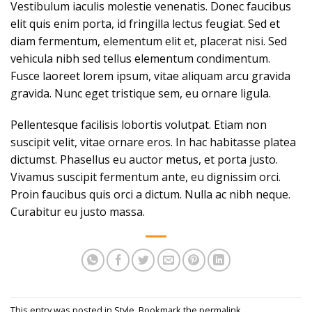
Vestibulum iaculis molestie venenatis. Donec faucibus
elit quis enim porta, id fringilla lectus feugiat. Sed et
diam fermentum, elementum elit et, placerat nisi. Sed
vehicula nibh sed tellus elementum condimentum.
Fusce laoreet lorem ipsum, vitae aliquam arcu gravida
gravida. Nunc eget tristique sem, eu ornare ligula.
Pellentesque facilisis lobortis volutpat. Etiam non
suscipit velit, vitae ornare eros. In hac habitasse platea
dictumst. Phasellus eu auctor metus, et porta justo.
Vivamus suscipit fermentum ante, eu dignissim orci.
Proin faucibus quis orci a dictum. Nulla ac nibh neque.
Curabitur eu justo massa.
This entry was posted in
Style
. Bookmark the
permalink
.